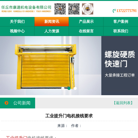
13722775791
关于我们
新闻资讯
产品展示
客户案例
视频中心
人力资源
在线留言
联系我们
公司新闻
【返回列表】
工业提升门电机接线要求
来源： 作者：
工业提升门
电机接线要求：