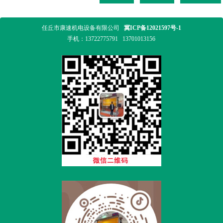
任丘市康速机电设备有限公司
冀ICP备12021597号-1
手机：
13722775791
13701013156