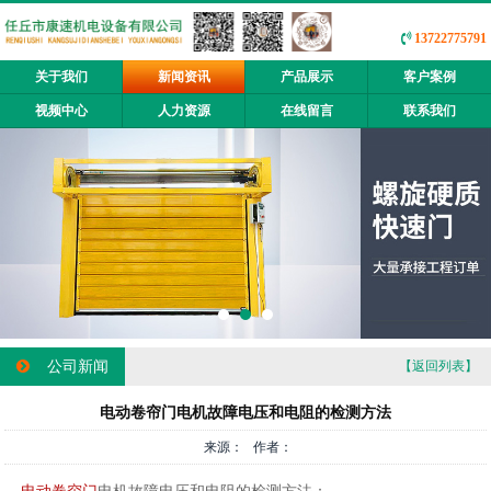
13722775791
关于我们
新闻资讯
产品展示
客户案例
视频中心
人力资源
在线留言
联系我们
公司新闻
【返回列表】
电动卷帘门电机故障电压和电阻的检测方法
来源： 作者：
电动卷帘门
电机故障电压和电阻的检测方法：