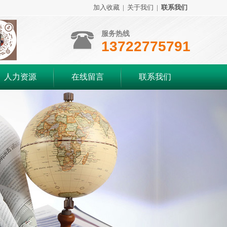
加入收藏
|
关于我们
|
联系我们
服务热线
13722775791
人力资源
在线留言
联系我们