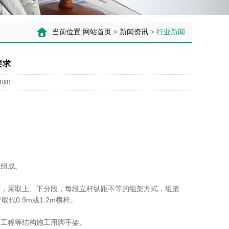
当前位置:
网站首页
>
新闻资讯
>
行业新闻
要求
081
销组成。
度，采取上、下分段，每段立杆纵距不等的组架方式，组架
代0.9m或1.2m横杆。
、模板工程等结构施工用脚手架。