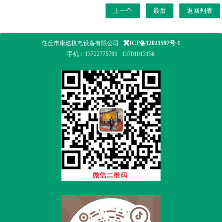
上一个
最后
返回列表
任丘市康速机电设备有限公司
冀ICP备12021597号-1
手机：
13722775791
13701013156