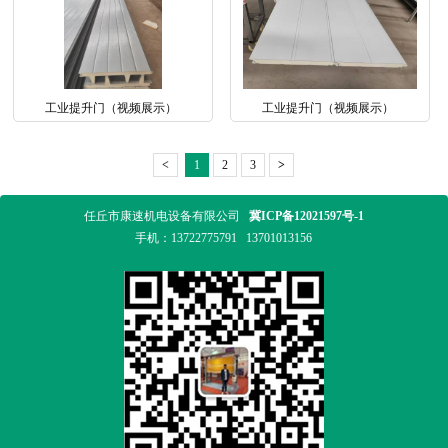
工业提升门（视频展示）
工业提升门（视频展示）
<
1
2
3
>
任丘市康速机电设备有限公司
冀ICP备12021597号-1
手机：
13722775791
13701013156